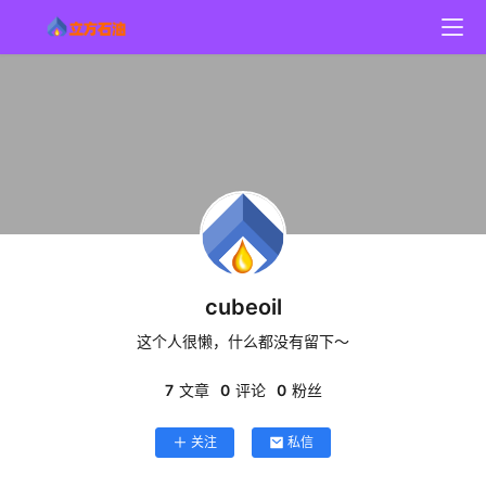
cubeoil
这个人很懒，什么都没有留下～
资
讯
7
文章
0
评论
0
粉丝
科
关注
私信
技